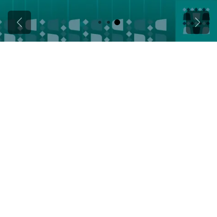
Next
Previous